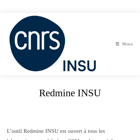
Skip
to
content
Menu
Redmine INSU
L’outil Redmine INSU est ouvert à tous les